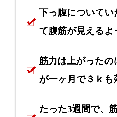
下っ腹についてい
て腹筋が見えるよ
筋力は上がったの
が一ヶ月で３ｋも
たった3週間で、