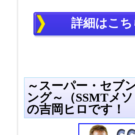
詳細はこち
～スーパー・セブ
ング～（SSMTメ
の吉岡ヒロです！