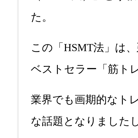
た。
この「HSMT法」は
ベストセラー「筋ト
業界でも画期的なト
な話題となりました