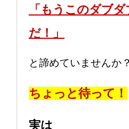
「もうこのダブダ
だ！」
と諦めていませんか
ちょっと待って！
実は