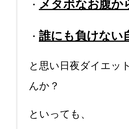
メタボなお腹か
・
誰にも負けない
・
と思い日夜ダイエッ
んか？
といっても、