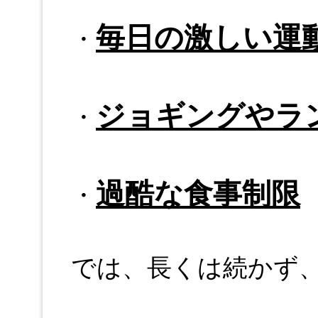
毎日の激しい運
・
ジョギングやラ
・
過酷な食事制限
・
では、長くは続かず