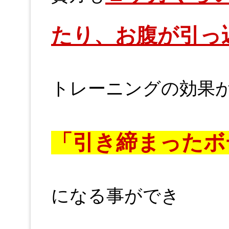
たり、お腹が引っ
トレーニングの効果
「引き締まったボ
になる事ができ