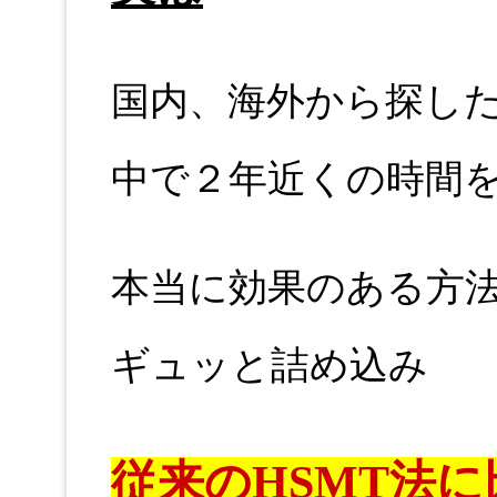
国内、海外から探し
中で２年近くの時間
本当に効果のある方
ギュッと詰め込み
従来のHSMT法に