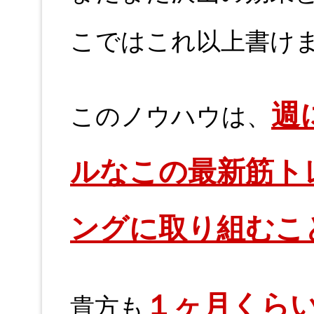
こではこれ以上書け
週
このノウハウは、
ルなこの最新筋ト
ングに取り組むこ
１ヶ月くら
貴方も