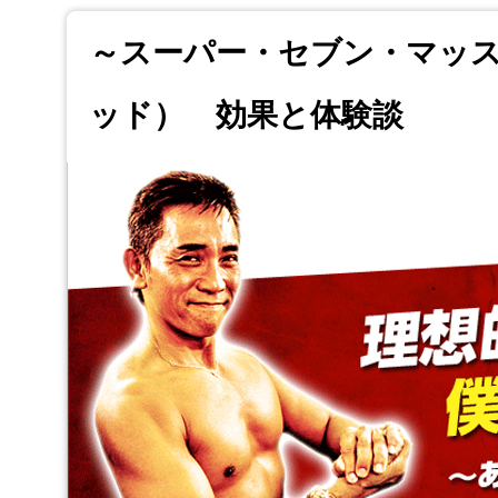
～スーパー・セブン・マッス
ッド） 効果と体験談