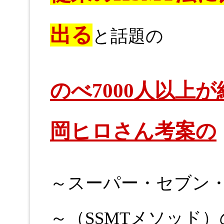
出る
と話題の
のべ7000人以上
岡ヒロさん考案の
～スーパー・セブン
～（SSMTメソッド