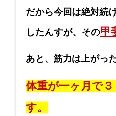
だから今回は絶対続
甲
したんすが、その
あと、筋力は上がっ
体重が一ヶ月で３
す。