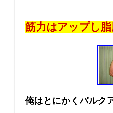
筋力はアップし脂
俺はとにかくバルク