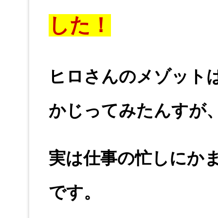
した！
ヒロさんのメゾット
かじってみたんすが
実は仕事の忙しにか
です。