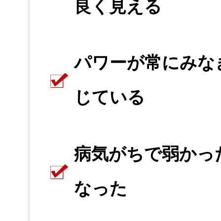
良く見える
パワーが常にみな
じている
病気がちで弱かっ
なった