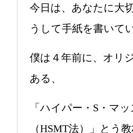
今日は、あなたに大
うして手紙を書いて
僕は４年前に、オリ
ある、
「ハイパー・S・マッ
（HSMT法）」とう