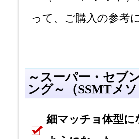
って、ご購入の参考
～スーパー・セブ
ング～（SSMTメ
細マッチョ体型に