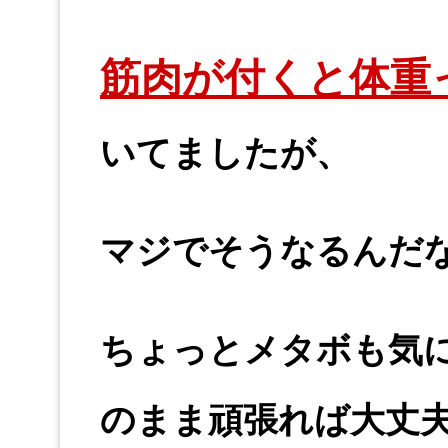
筋肉が付くと体重
いてましたが、
マジでそうなるんだ
ちょっとメタボも気
のまま頑張れば大丈