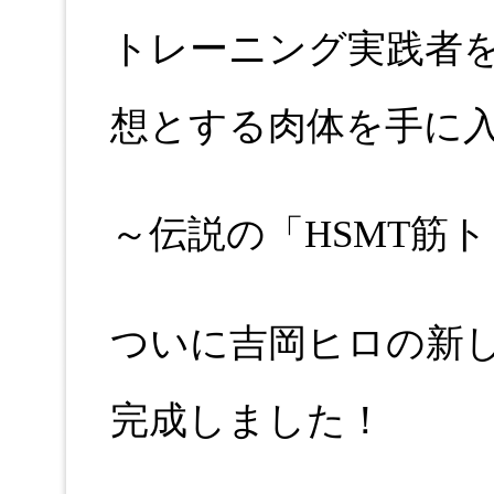
トレーニング実践者
想とする肉体を手に
～伝説の「HSMT筋
ついに吉岡ヒロの新
完成しました！